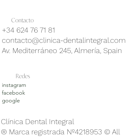
Contacto
+34 624 76 71 81
contacto@clinica-dentalintegral.com
Av. Mediterráneo 245, Almería, Spain
Redes
instagram
facebook
google
Clínica Dental Integral
® Marca registrada Nº4218953 © All