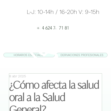
L-J: 10-14h / 16-20h V: 9-15h
+34 624 76 71 81
HORARIOS ESPECIALES
DERIVACIONES PROFESIONALES
8 abr 2025
¿Cómo afecta la salud
oral a la Salud
General?